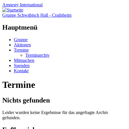
Amnesty
International
Gruppe Schwäbisch Hall - Crailsheim
Hauptmenü
Zum
Gruppe
Inhalt
Aktionen
springen
Termine
Terminarchiv
Mitmachen
Spenden
Kontakt
Termine
Nichts gefunden
Leider wurden keine Ergebnisse für das angefragte Archiv
gefunden.